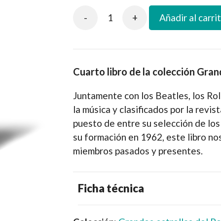
-
+
Añadir al carri
The
Rolling
Stones
cantidad
Cuarto libro de la colección Gran
Juntamente con los Beatles, los Roll
la música y clasificados por la revis
puesto de entre su selección de los
su formación en 1962, este libro nos
miembros pasados y presentes.
Ficha técnica