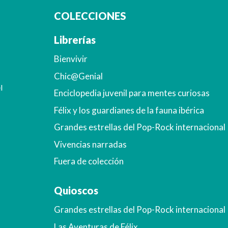
COLECCIONES
Librerías
Bienvivir
Chic@Genial
l
Enciclopedia juvenil para mentes curiosas
Félix y los guardianes de la fauna ibérica
Grandes estrellas del Pop-Rock internacional
Vivencias narradas
Fuera de colección
Quioscos
Grandes estrellas del Pop-Rock internacional
Las Aventuras de Félix