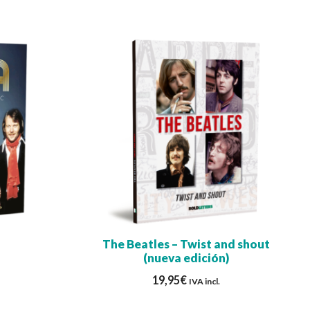
The Beatles – Twist and shout
(nueva edición)
19,95
€
IVA incl.