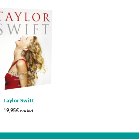
Taylor Swift
19,95
€
IVA incl.