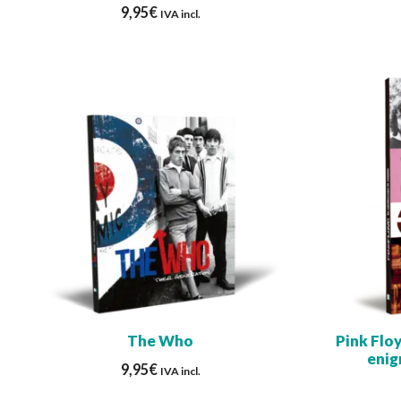
9,95
€
IVA incl.
The Who
Pink Flo
enig
9,95
€
IVA incl.