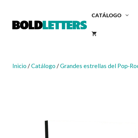
Saltar
al
CATÁLOGO
contenido
Inicio
/
Catálogo
/
Grandes estrellas del Pop-Roc