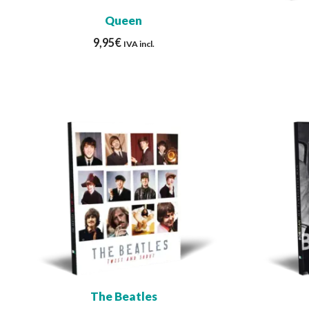
Queen
9,95
€
IVA incl.
The Beatles