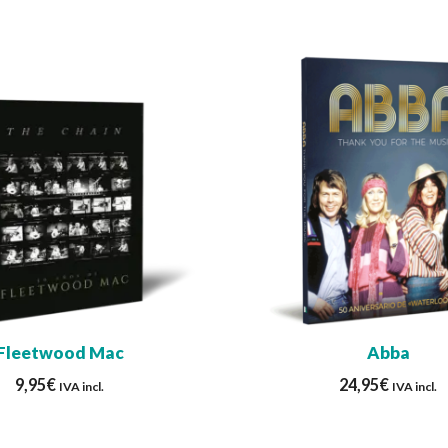
Fleetwood Mac
Abba
9,95
€
24,95
€
IVA incl.
IVA incl.