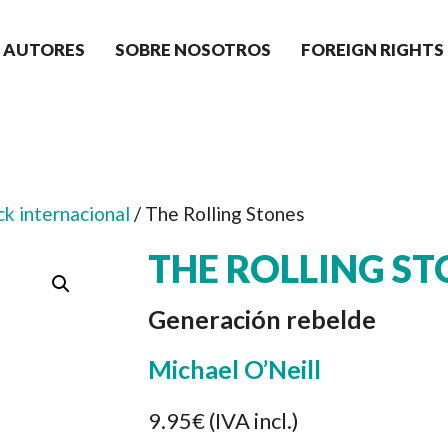
AUTORES
SOBRE NOSOTROS
FOREIGN RIGHTS
k internacional
/ The Rolling Stones
THE ROLLING ST
Generación rebelde
Michael O’Neill
9.95€
(IVA incl.)