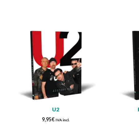
U2
9,95
€
IVA incl.