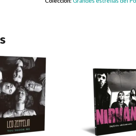
Colección:
Grandes estrellas del P
s