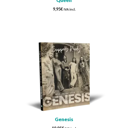
Queen
9,95
€
IVA incl.
Genesis