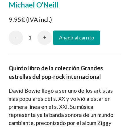
Michael O’Neill
9.95€
(IVA incl.)
-
+
Añadir al carrito
David
Bowie
cantidad
Quinto libro de la colección Grandes
estrellas del pop-rock internacional
David Bowie llegó a ser uno de los artistas
más populares del s. XX y volvió a estar en
primera línea en el s. XXI. Su música
representa ya la banda sonora de un mundo
cambiante, preconizado por el album Ziggy