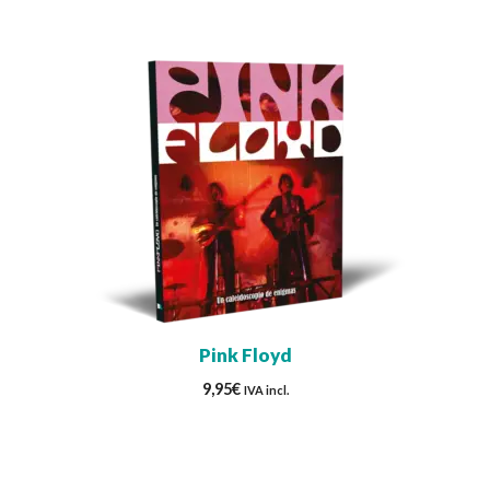
Pink Floyd
9,95
€
IVA incl.