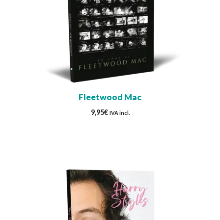
Fleetwood Mac
9,95
€
IVA incl.