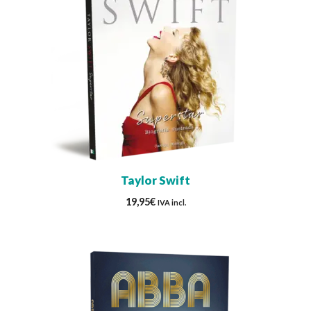
Taylor Swift
19,95
€
IVA incl.