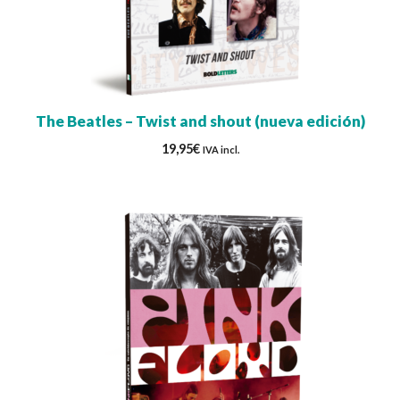
The Beatles – Twist and shout (nueva edición)
19,95
€
IVA incl.