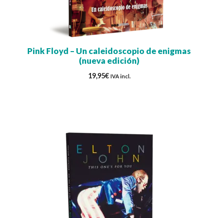
Pink Floyd – Un caleidoscopio de enigmas
(nueva edición)
19,95
€
IVA incl.