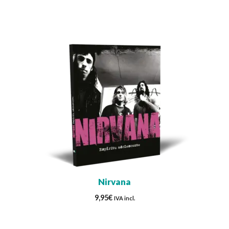
Nirvana
9,95
€
IVA incl.