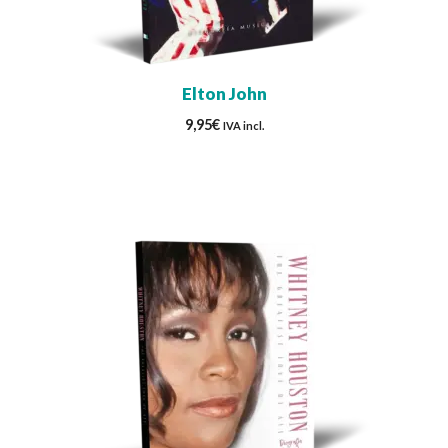
Elton John
9,95
€
IVA incl.