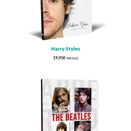
Harry Styles
19,95
€
IVA incl.