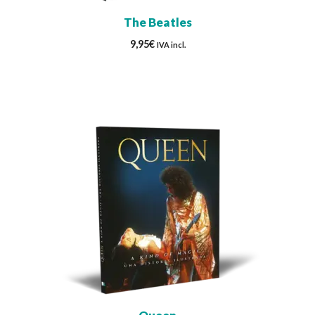
The Beatles
9,95
€
IVA incl.