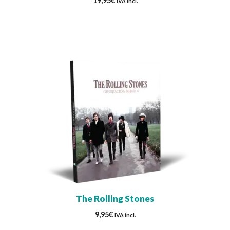
19,95
€
IVA incl.
The Rolling Stones
9,95
€
IVA incl.