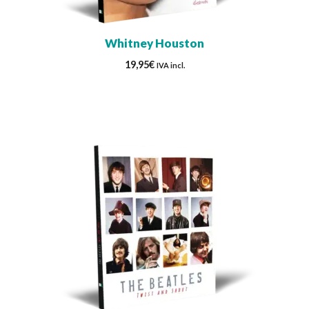
Whitney Houston
19,95
€
IVA incl.