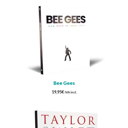
Bee Gees
19,95
€
IVA incl.