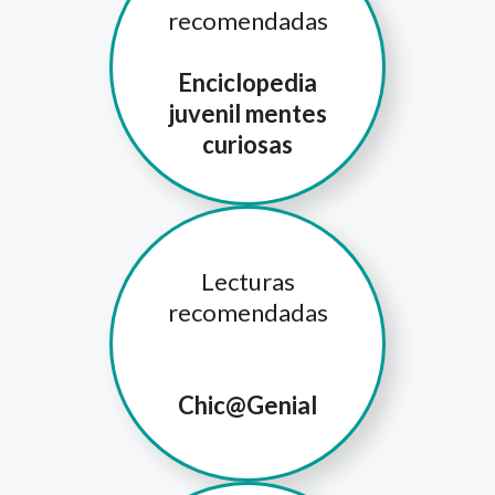
recomendadas
Enciclopedia
juvenil mentes
curiosas
Lecturas
recomendadas
Chic@Genial