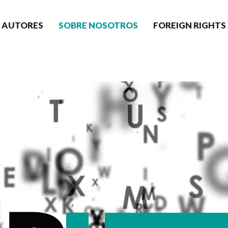
AUTORES
SOBRE NOSOTROS
FOREIGN RIGHTS