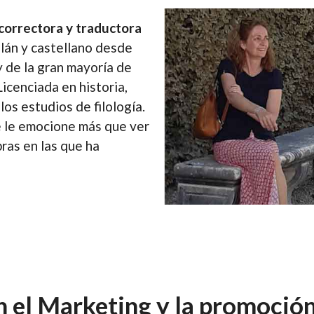
correctora y traductora
lán y castellano desde
 de la gran mayoría de
Licenciada en historia,
los estudios de filología.
 le emocione más que ver
bras en las que ha
n el Marketing y la promoció