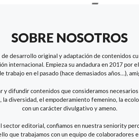
SOBRE NOSOTROS
 de desarrollo original y adaptación de contenidos cu
ación internacional. Empieza su andadura en 2017 por e
de trabajo en el pasado (hace demasiados años…), ami
ar y difundir contenidos que consideramos necesarios 
, la diversidad, el empoderamiento femenino, la ecolog
con un carácter divulgativo y ameno.
l sector editorial, confiamos en nuestra seniority per
ello que trabajamos con un equipo de colaboradores es