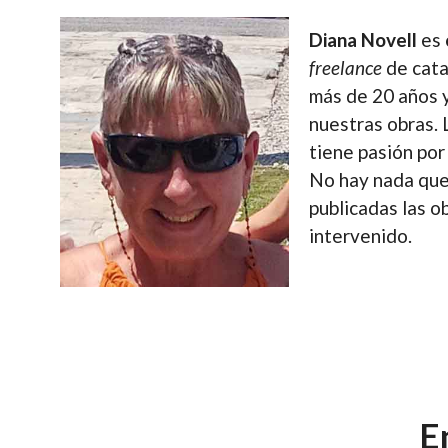
Diana Novell
es
freelance
de cata
más de 20 años y
nuestras obras. 
tiene pasión por 
No hay nada que
publicadas las o
intervenido.
E