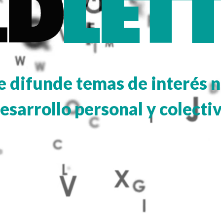
e difunde temas de interés n
esarrollo personal y colecti