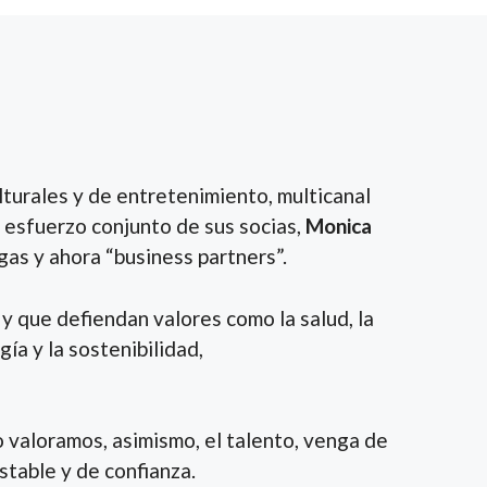
lturales y de entretenimiento, multicanal
l esfuerzo conjunto de sus socias,
Monica
gas y ahora “business partners”.
y que defiendan valores como la salud, la
ía y la sostenibilidad,
o valoramos, asimismo, el talento, venga de
table y de confianza.