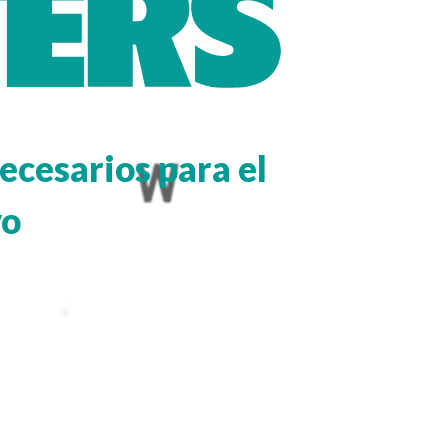
ecesarios para el
vo