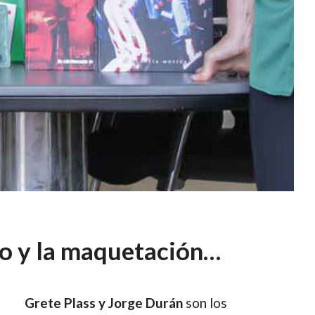
eño y la maquetación…
Grete Plass y Jorge Durán
son los