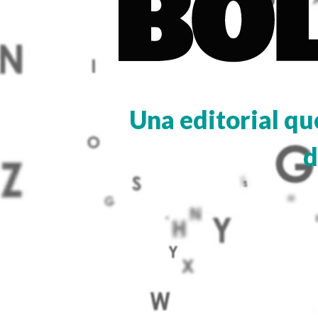
Una editorial qu
d