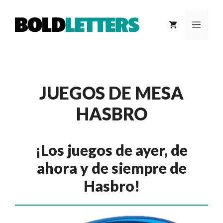
Saltar
al
MEN
contenido
JUEGOS DE MESA
HASBRO
¡Los juegos de ayer, de
ahora y de siempre de
Hasbro!