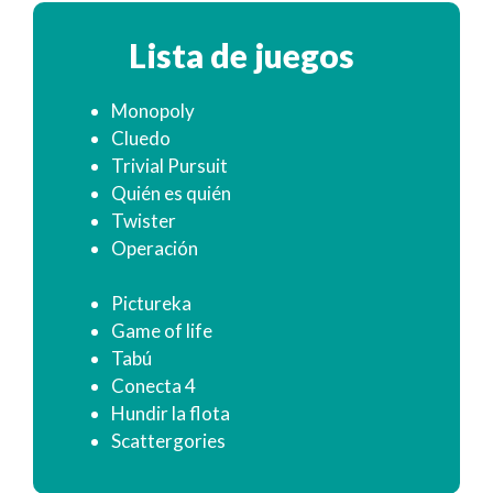
Lista de juegos
Monopoly
Cluedo
Trivial Pursuit
Quién es quién
Twister
Operación
Pictureka
Game of life
Tabú
Conecta 4
Hundir la flota
Scattergories