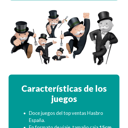
Características de los
juegos
Doce juegos del top ventas Hasbro
España.
En formato de viaje, tamaño caja
15cm