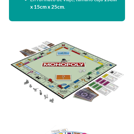
x 15cm x 25cm
.