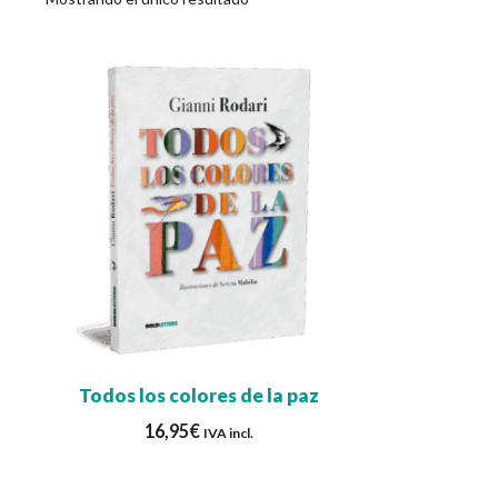
Todos los colores de la paz
16,95
€
IVA incl.