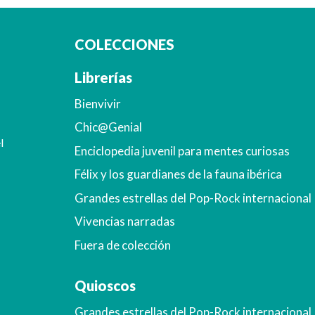
COLECCIONES
Librerías
Bienvivir
Chic@Genial
l
Enciclopedia juvenil para mentes curiosas
Félix y los guardianes de la fauna ibérica
Grandes estrellas del Pop-Rock internacional
Vivencias narradas
Fuera de colección
Quioscos
Grandes estrellas del Pop-Rock internacional