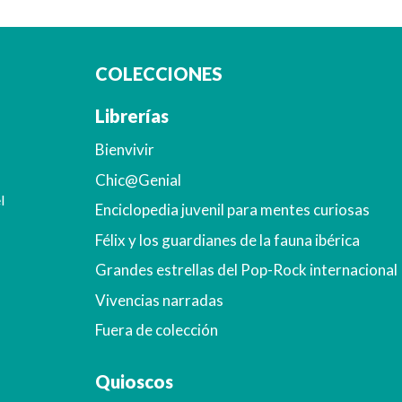
COLECCIONES
Librerías
Bienvivir
Chic@Genial
l
Enciclopedia juvenil para mentes curiosas
Félix y los guardianes de la fauna ibérica
Grandes estrellas del Pop-Rock internacional
Vivencias narradas
Fuera de colección
Quioscos