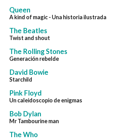
Queen
A kind of magic - Una historia ilustrada
The Beatles
Twist and shout
The Rolling Stones
Generación rebelde
David Bowie
Starchild
Pink Floyd
Un caleidoscopio de enigmas
Bob Dylan
Mr Tambourine man
The Who