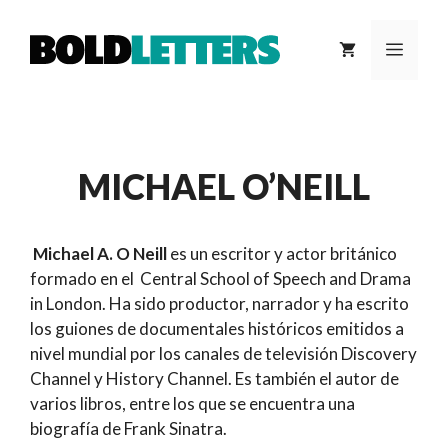
Saltar
al
MEN
contenido
MICHAEL O’NEILL
Michael A. O Neill
es un escritor y actor británico
formado en el Central School of Speech and Drama
in London. Ha sido productor, narrador y ha escrito
los guiones de documentales históricos emitidos a
nivel mundial por los canales de televisión Discovery
Channel y History Channel. Es también el autor de
varios libros, entre los que se encuentra una
biografía de Frank Sinatra.