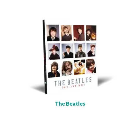
The Beatles