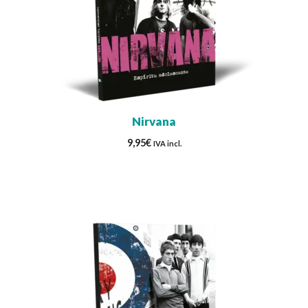
Nirvana
9,95
€
IVA incl.