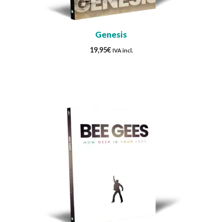
Genesis
19,95
€
IVA incl.