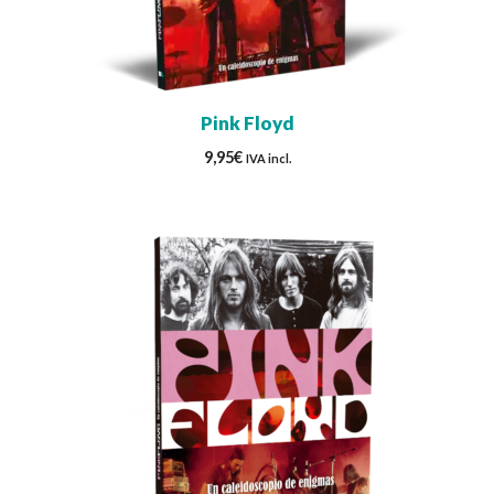
Pink Floyd
9,95
€
IVA incl.