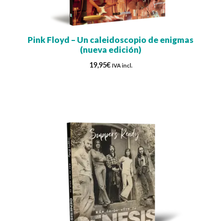
Pink Floyd – Un caleidoscopio de enigmas
(nueva edición)
19,95
€
IVA incl.