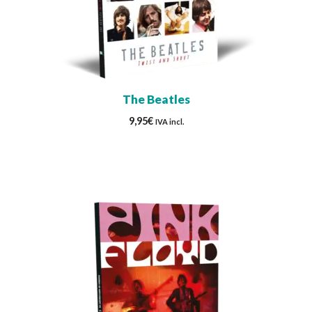
The Beatles
9,95
€
IVA incl.