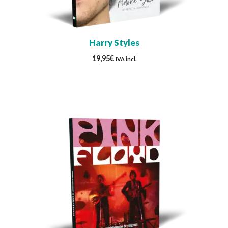
Harry Styles
19,95
€
IVA incl.