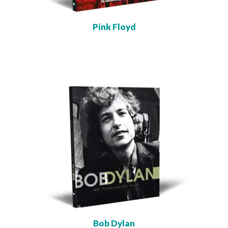
Pink Floyd
Bob Dylan