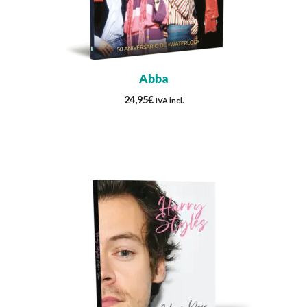
Abba
24,95
€
IVA incl.