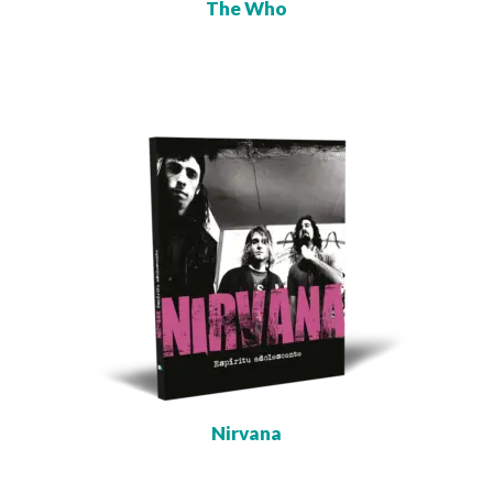
The Who
Nirvana