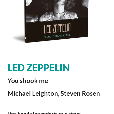
LED ZEPPELIN
You shook me
Michael Leighton, Steven Rosen
Una banda legendaria que sigue