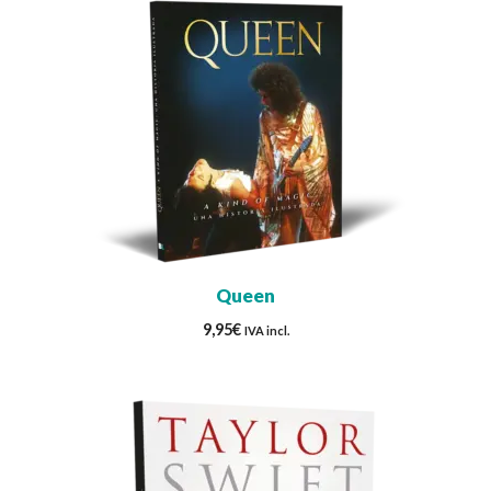
Queen
9,95
€
IVA incl.