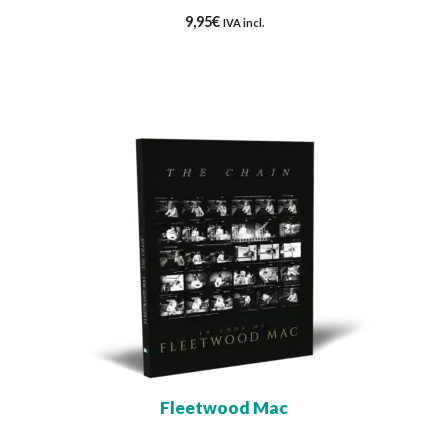
9,95
€
IVA incl.
Fleetwood Mac