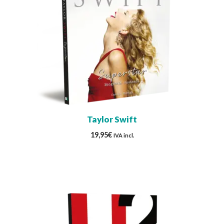
Taylor Swift
19,95
€
IVA incl.