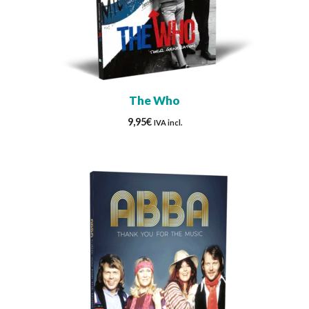
The Who
9,95
€
IVA incl.