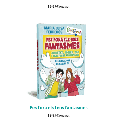
19,95
€
IVA incl.
Fes fora els teus fantasmes
19,95
€
IVA incl.