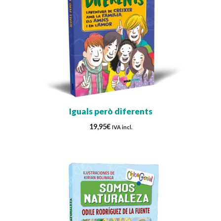
Iguals però diferents
19,95
€
IVA incl.