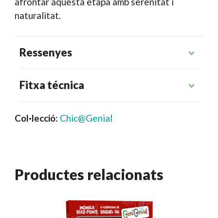
afrontar aquesta etapa amb serenitat i
naturalitat.
Ressenyes
Fitxa técnica
Col·lecció:
Chic@Genial
Productes relacionats