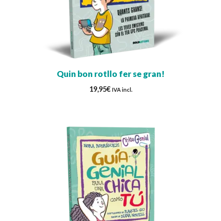
Quin bon rotllo fer se gran!
19,95
€
IVA incl.