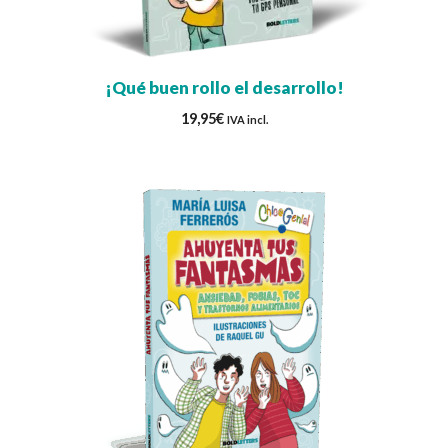
¡Qué buen rollo el desarrollo!
19,95
€
IVA incl.