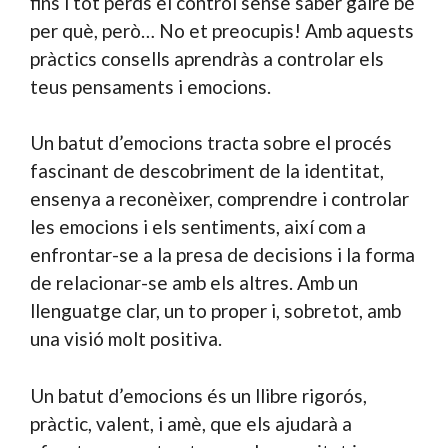
fins i tot perds el control sense saber gaire bé
per què, però… No et preocupis! Amb aquests
pràctics consells aprendràs a controlar els
teus pensaments i emocions.
Un batut d’emocions tracta sobre el procés
fascinant de descobriment de la identitat,
ensenya a reconèixer, comprendre i controlar
les emocions i els sentiments, així com a
enfrontar-se a la presa de decisions i la forma
de relacionar-se amb els altres. Amb un
llenguatge clar, un to proper i, sobretot, amb
una visió molt positiva.
Un batut d’emocions és un llibre rigorós,
pràctic, valent, i amè, que els ajudarà a