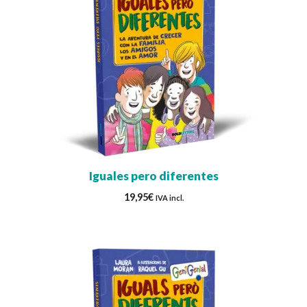
Iguales pero diferentes
19,95
€
IVA incl.