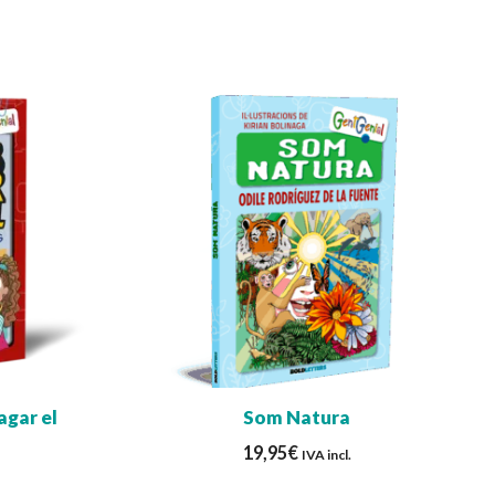
agar el
Som Natura
19,95
€
IVA incl.