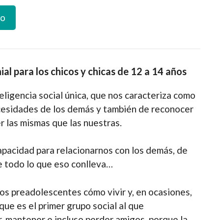
to
ial para los chicos y chicas de 12 a 14 años
ligencia social única, que nos caracteriza como
necesidades de los demás y también de reconocer
 las mismas que las nuestras.
capacidad para relacionarnos con los demás, de
e todo lo que eso conlleva…
los preadolescentes cómo vivir y, en ocasiones,
 que es el primer grupo social al que
 mantener e incluso perder amigos, porque la