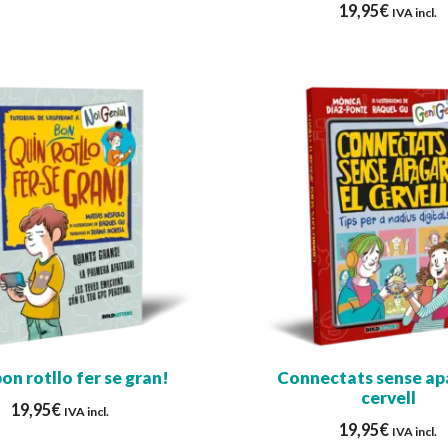
19,95
€
IVA incl.
on rotllo fer se gran!
Connectats sense ap
cervell
19,95
€
IVA incl.
19,95
€
IVA incl.