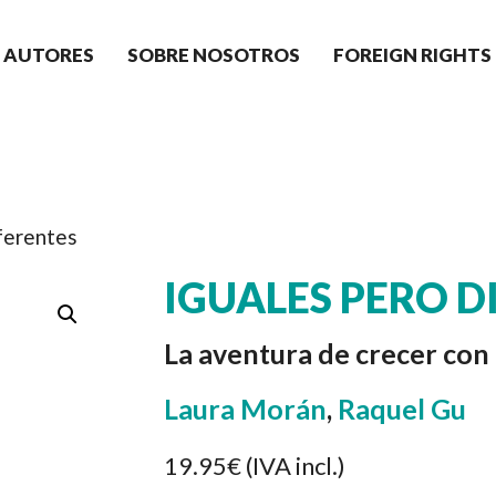
AUTORES
SOBRE NOSOTROS
FOREIGN RIGHTS
iferentes
IGUALES PERO D
La aventura de crecer con l
Laura Morán
,
Raquel Gu
19.95€
(IVA incl.)