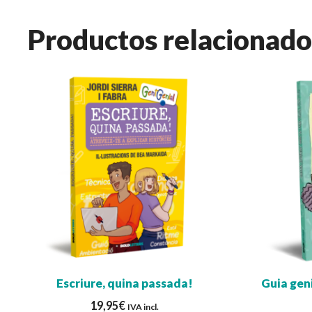
Productos relacionado
Escriure, quina passada!
Guia geni
19,95
€
IVA incl.