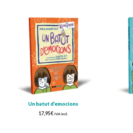
Un batut d’emocions
17,95
€
IVA incl.