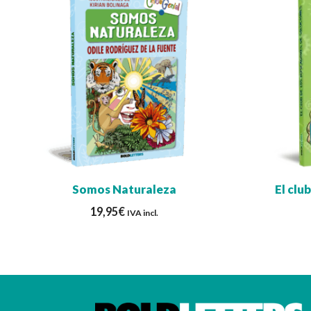
Somos Naturaleza
El clu
19,95
€
IVA incl.