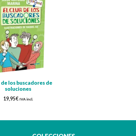
b de los buscadores de
soluciones
19,95
€
IVA incl.
COLECCIONES