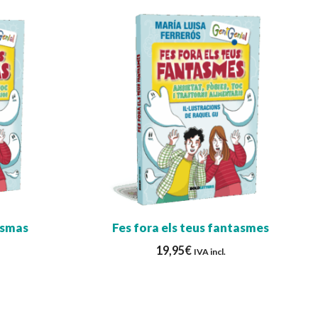
asmas
Fes fora els teus fantasmes
19,95
€
IVA incl.