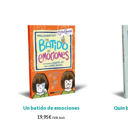
Un batido de emociones
Quin b
19,95
€
IVA incl.