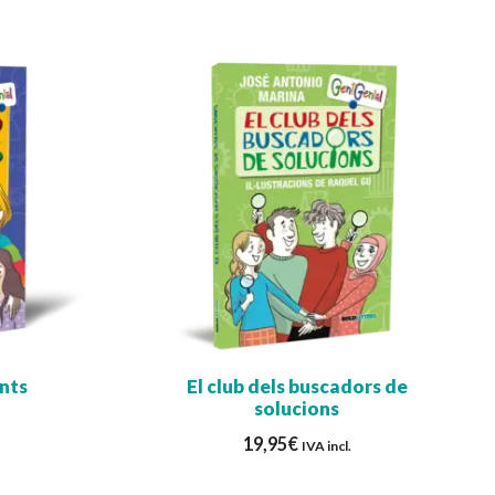
ents
El club dels buscadors de
solucions
19,95
€
IVA incl.