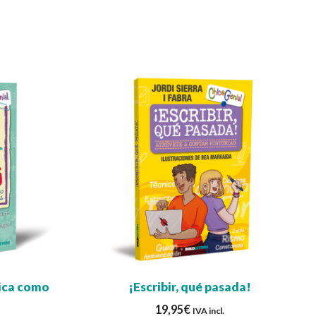
hica como
¡Escribir, qué pasada!
19,95
€
IVA incl.