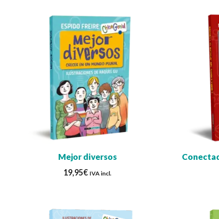
Mejor diversos
Conectad
19,95
€
IVA incl.