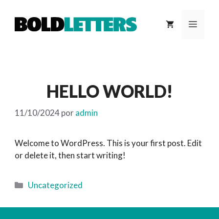
Saltar
al
MEN
contenido
HELLO WORLD!
11/10/2024
por
admin
Welcome to WordPress. This is your first post. Edit
or delete it, then start writing!
Categorías
Uncategorized