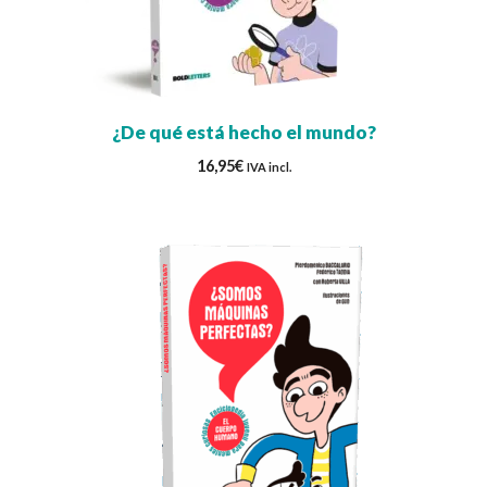
¿De qué está hecho el mundo?
16,95
€
IVA incl.