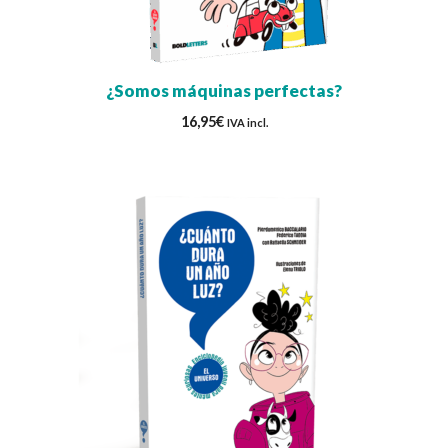
¿Somos máquinas perfectas?
16,95
€
IVA incl.