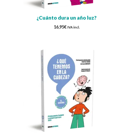
¿Cuánto dura un año luz?
16,95
€
IVA incl.