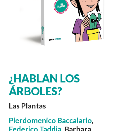
¿HABLAN LOS
ÁRBOLES?
Las Plantas
Pierdomenico Baccalario
,
Federico Taddia
, Barbara