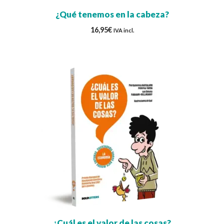
¿Qué tenemos en la cabeza?
16,95
€
IVA incl.
¿Cuál es el valor de las cosas?