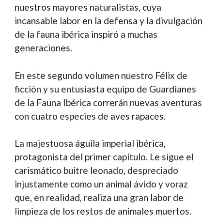
nuestros mayores naturalistas, cuya
Vol.
2
incansable labor en la defensa y la divulgación
Aves
de la fauna ibérica inspiró a muchas
Rapaces
generaciones.
cantidad
En este segundo volumen nuestro Félix de
ficción y su entusiasta equipo de Guardianes
de la Fauna Ibérica correrán nuevas aventuras
con cuatro especies de aves rapaces.
La majestuosa águila imperial ibérica,
protagonista del primer capítulo. Le sigue el
carismático buitre leonado, despreciado
injustamente como un animal ávido y voraz
que, en realidad, realiza una gran labor de
limpieza de los restos de animales muertos.