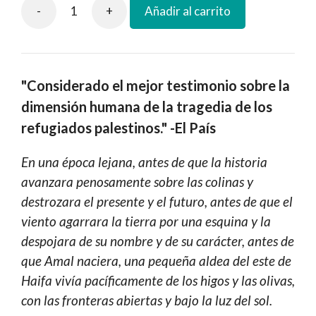
-
+
Añadir al carrito
Amaneceres
en
Yenín
cantidad
"Considerado el mejor testimonio sobre la
dimensión humana de la tragedia de los
refugiados palestinos." -El País
En una época lejana, antes de que la historia
avanzara penosamente sobre las colinas y
destrozara el presente y el futuro, antes de que el
viento agarrara la tierra por una esquina y la
despojara de su nombre y de su carácter, antes de
que Amal naciera, una pequeña aldea del este de
Haifa vivía pacíficamente de los higos y las olivas,
con las fronteras abiertas y bajo la luz del sol.