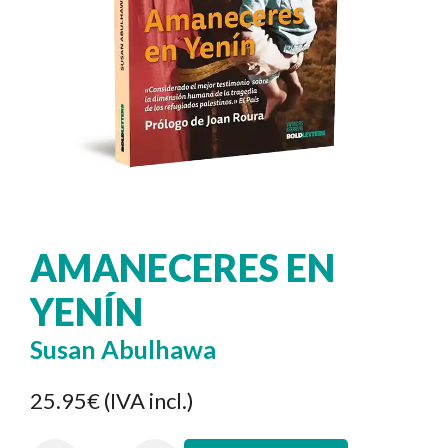
AMANECERES EN
YENÍN
Susan Abulhawa
25.95€
(IVA incl.)