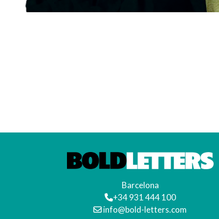
Barcelona
+34 931 444 100
info@bold-letters.com