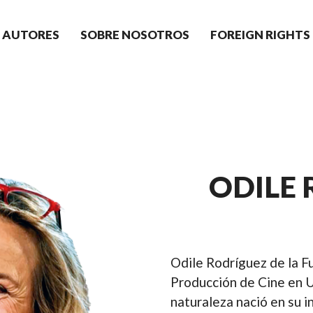
AUTORES
SOBRE NOSOTROS
FOREIGN RIGHTS
ODILE 
Odile Rodríguez de la Fu
Producción de Cine en U
naturaleza nació en su in