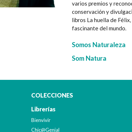
varios premios y recono
conservación y divulgaci
libros La huella de Félix
fascinante del mundo.
Somos Naturaleza
Som Natura
COLECCIONES
Librerías
Bienvivir
Chic@Genial