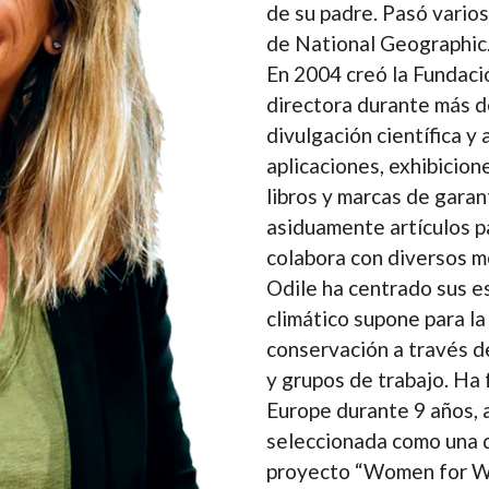
de su padre. Pasó vario
de National Geographic
En 2004 creó la Fundaci
directora durante más d
divulgación científica y
aplicaciones, exhibicion
libros y marcas de gara
asiduamente artículos pa
colabora con diversos m
Odile ha centrado sus e
climático supone para la
conservación a través d
y grupos de trabajo. Ha
Europe durante 9 años,
seleccionada como una d
proyecto “Women for Wil