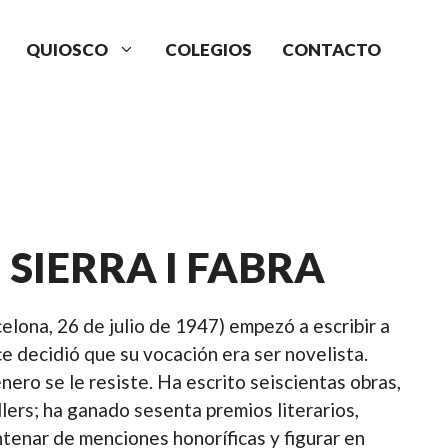
QUIOSCO
COLEGIOS
CONTACTO
 SIERRA I FABRA
celona, 26 de julio de 1947) empezó a escribir a
ce decidió que su vocación era ser novelista.
ero se le resiste. Ha escrito seiscientas obras,
lers; ha ganado sesenta premios literarios,
tenar de menciones honoríficas y figurar en