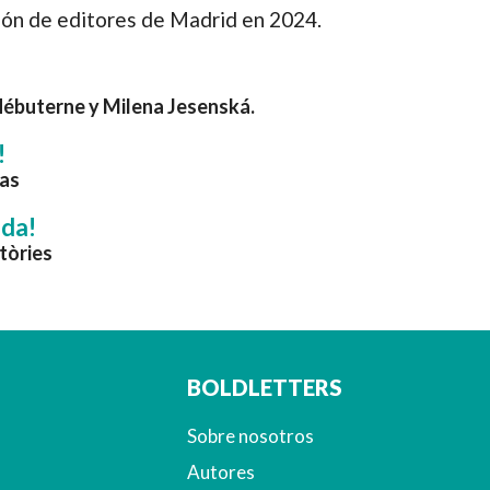
ión de editores de Madrid en 2024.
Hébuterne y Milena Jesenská.
!
ias
ada!
stòries
BOLDLETTERS
Sobre nosotros
Autores