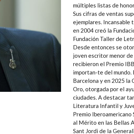
múltiples listas de hono
Sus cifras de ventas sup
ejemplares. Incansable t
en 2004 creó la Fundació 
Fundación Taller de Letr
Desde entonces se otorg
joven escritor menor de
recibieron el Premio IB
importan-te del mundo. 
Barcelona y en 2025 la 
Oro, otorgada por el ay
ciudades. A destacar ta
Literatura Infantil y Ju
Premio Iberoamericano S
al Mérito en las Bellas 
Sant Jordi de la Genera