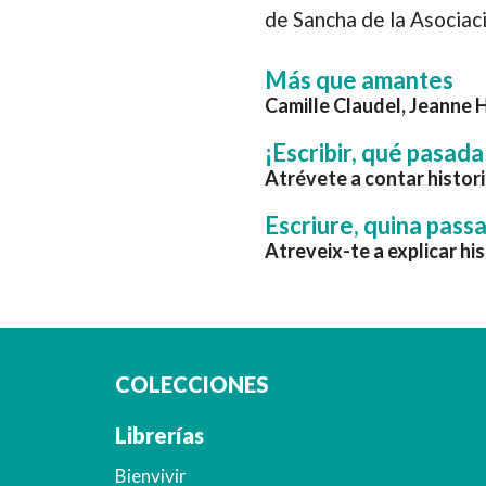
de Sancha de la Asociac
Más que amantes
Camille Claudel, Jeanne 
¡Escribir, qué pasada
Atrévete a contar histor
Escriure, quina pass
Atreveix-te a explicar hi
COLECCIONES
Librerías
Bienvivir