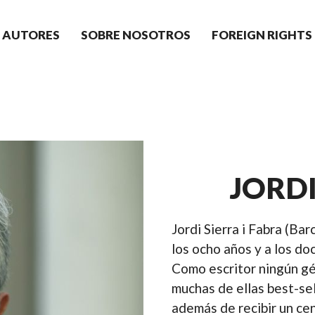
AUTORES
SOBRE NOSOTROS
FOREIGN RIGHTS
JORDI
Jordi Sierra i Fabra (Bar
los ocho años y a los do
Como escritor ningún gén
muchas de ellas best-sel
además de recibir un cen