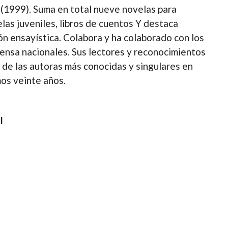
(1999). Suma en total nueve novelas para
las juveniles, libros de cuentos Y destaca
ón ensayística. Colabora y ha colaborado con los
rensa nacionales. Sus lectores y reconocimientos
 de las autoras más conocidas y singulares en
mos veinte años.
l