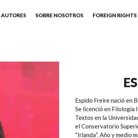
AUTORES
SOBRE NOSOTROS
FOREIGN RIGHTS
ES
Espido Freire nació en B
Se licenció en Filología
Textos en la Universida
el Conservatorio Superi
“Irlanda”. Año y medio m