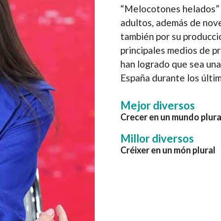
“Melocotones helados” 
adultos, además de nove
también por su producci
principales medios de p
han logrado que sea una
España durante los últi
Mejor diversos
Crecer en un mundo plura
Millor diversos
Créixer en un món plural